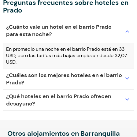
Preguntas frecuentes sobre hoteles en
Prado
¿Cuánto vale un hotel en el barrio Prado
expand_more
para esta noche?
En promedio una noche en el barrio Prado está en 33
USD, pero las tarifas más bajas empiezan desde 32,07
USD.
¿Cuáles son los mejores hoteles en el barrio
expand_more
Prado?
¿Qué hoteles en el barrio Prado ofrecen
expand_more
desayuno?
Otros alojamientos en Barranquilla