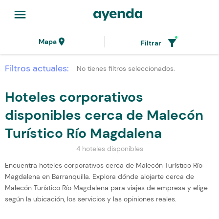
menu
location_on
filter_alt
Mapa
Filtrar
Filtros actuales:
No tienes filtros seleccionados.
Hoteles corporativos
disponibles cerca de Malecón
Turístico Río Magdalena
4 hoteles disponibles
Encuentra hoteles corporativos cerca de Malecón Turístico Río
Magdalena en Barranquilla. Explora dónde alojarte cerca de
Malecón Turístico Río Magdalena para viajes de empresa y elige
según la ubicación, los servicios y las opiniones reales.