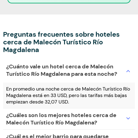
Preguntas frecuentes sobre hoteles
cerca de Malecón Turístico Río
Magdalena
¿Cuánto vale un hotel cerca de Malecón
expand_more
Turístico Río Magdalena para esta noche?
En promedio una noche cerca de Malecón Turístico Río
Magdalena está en 33 USD, pero las tarifas más bajas
empiezan desde 32,07 USD.
¿Cuáles son los mejores hoteles cerca de
expand_more
Malecón Turístico Río Magdalena?
¿Cuál es el mejor barrio para quedarse