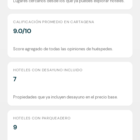
Lugares cercanos desde los que ya puedes explorar hoteles.
CALIFICACIÓN PROMEDIO EN CARTAGENA
9.0/10
Score agregado de todas las opiniones de huéspedes.
HOTELES CON DESAYUNO INCLUIDO
7
Propiedades que ya incluyen desayuno en el precio base.
HOTELES CON PARQUEADERO
9