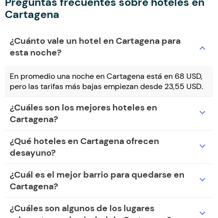
Preguntas frecuentes sobre hoteles en
Cartagena
¿Cuánto vale un hotel en Cartagena para
expand_more
esta noche?
En promedio una noche en Cartagena está en 68 USD,
pero las tarifas más bajas empiezan desde 23,55 USD.
¿Cuáles son los mejores hoteles en
expand_more
Cartagena?
¿Qué hoteles en Cartagena ofrecen
expand_more
desayuno?
¿Cuál es el mejor barrio para quedarse en
expand_more
Cartagena?
¿Cuáles son algunos de los lugares
expand_more