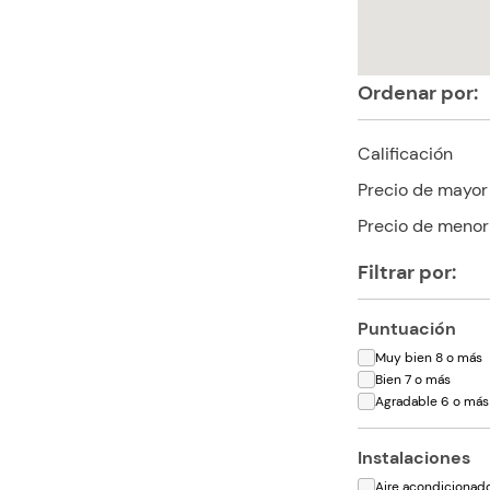
Ordenar por:
Calificación
Precio de mayor
Precio de menor
Filtrar por:
Puntuación
Muy bien 8 o más
Bien 7 o más
Agradable 6 o más
Instalaciones
Aire acondicionad