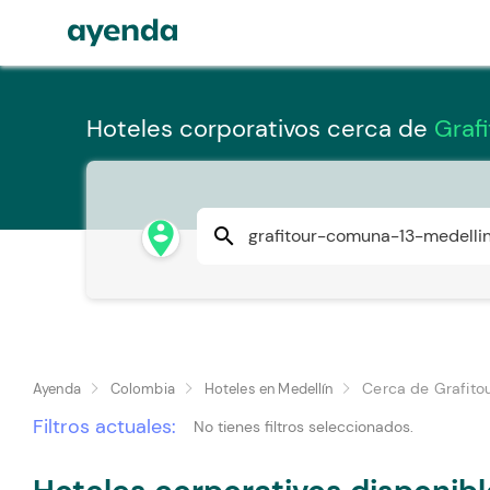
Hoteles corporativos cerca de
Graf
person_pin_circle
search
Cerca de Grafito
Ayenda
Colombia
Hoteles en Medellín
Filtros actuales:
No tienes filtros seleccionados.