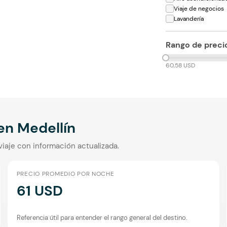
Viaje de negocios
Lavandería
Rango de preci
60,58 USD
 en
Medellín
viaje con información actualizada.
PRECIO PROMEDIO POR NOCHE
61 USD
Referencia útil para entender el rango general del destino.