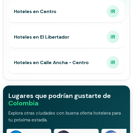
IR
Hoteles en Centro
IR
Hoteles en El Libertador
IR
Hoteles en Calle Ancha - Centro
Lugares que podrían gustarte de
Colombia
Explora otras ciudades con buena oferta hotelera para
tu próxima estadía.