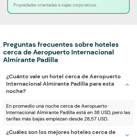
Propiedades orientadas a viajes corporativos.
Preguntas frecuentes sobre hoteles
cerca de Aeropuerto Internacional
Almirante Padilla
¿Cuánto vale un hotel cerca de Aeropuerto
Internacional Almirante Padilla para esta
expand_more
noche?
En promedio una noche cerca de Aeropuerto
Internacional Almirante Padilla está en 38 USD, pero las
tarifas más bajas empiezan desde 28,57 USD.
¿Cuáles son los mejores hoteles cerca de
expand_more