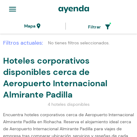
menu
location_on
filter_alt
Mapa
Filtrar
Filtros actuales:
No tienes filtros seleccionados.
Hoteles corporativos
disponibles cerca de
Aeropuerto Internacional
Almirante Padilla
4 hoteles disponibles
Encuentra hoteles corporativos cerca de Aeropuerto Internacional
Almirante Padilla en Riohacha. Reserva el alojamiento ideal cerca
de Aeropuerto Internacional Almirante Padilla para viajes de
empresa tras comparar ubicación, servicios y reseñas de cada