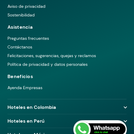
Aviso de privacidad
Sostenibilidad
Asistencia
Preguntas frecuentes
Contáctanos
Felicitaciones, sugerencias, quejas y reclamos
Política de privacidad y datos personales
Beneficios
Ayenda Empresas
Hoteles en Colombia
Hoteles en Medellín
Hoteles en Perú
Hoteles en Bogotá
Hoteles en Lima