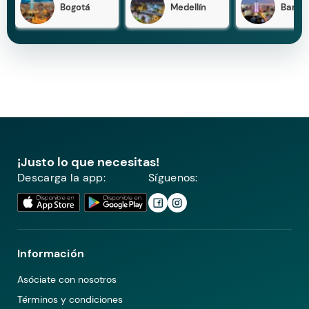
Bogotá
Medellín
Barran
¡Justo lo que necesitas!
Descarga la app:
Síguenos:
Información
Asóciate con nosotros
Términos y condiciones