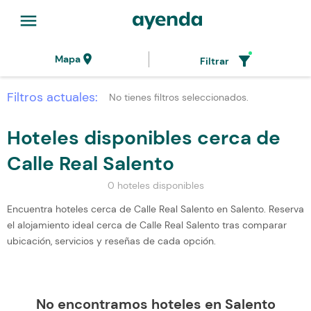
menu
location_on
filter_alt
Mapa
Filtrar
Filtros actuales:
No tienes filtros seleccionados.
Hoteles disponibles cerca de
Calle Real Salento
0 hoteles disponibles
Encuentra hoteles cerca de Calle Real Salento en Salento. Reserva
el alojamiento ideal cerca de Calle Real Salento tras comparar
ubicación, servicios y reseñas de cada opción.
No encontramos hoteles en Salento