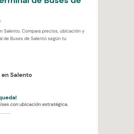
Terminal de Buses de
s
n Salento. Compara precios, ubicación y
nal de Buses de Salento según tu
 en Salento
queda!
íses con ubicación estratégica.