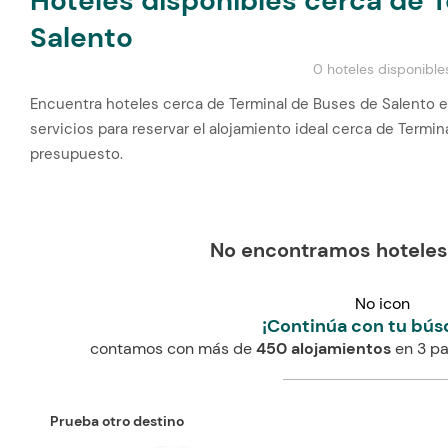
Hoteles disponibles cerca de 
Salento
0 hoteles disponible
Encuentra hoteles cerca de Terminal de Buses de Salento e
servicios para reservar el alojamiento ideal cerca de Termi
presupuesto.
No encontramos hoteles
No icon
¡Continúa con tu bús
contamos con más de
450 alojamientos
en 3 pa
Prueba otro destino