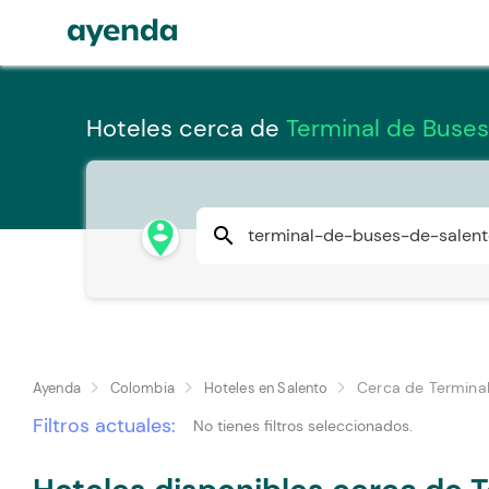
Hoteles cerca de
Terminal de Buses
person_pin_circle
search
Cerca de Terminal
Ayenda
Colombia
Hoteles en Salento
Filtros actuales:
No tienes filtros seleccionados.