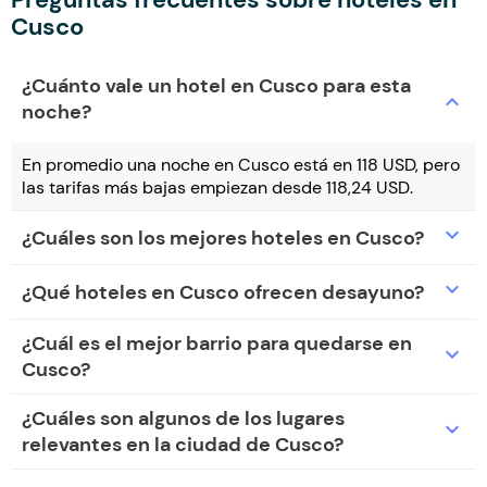
Cusco
¿Cuánto vale un hotel en Cusco para esta
expand_more
noche?
En promedio una noche en Cusco está en 118 USD, pero
las tarifas más bajas empiezan desde 118,24 USD.
expand_more
¿Cuáles son los mejores hoteles en Cusco?
expand_more
¿Qué hoteles en Cusco ofrecen desayuno?
¿Cuál es el mejor barrio para quedarse en
expand_more
Cusco?
¿Cuáles son algunos de los lugares
expand_more
relevantes en la ciudad de Cusco?