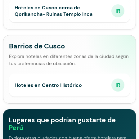
Hoteles en Cusco cerca de
IR
Qorikancha- Ruinas Templo Inca
Barrios de Cusco
Explora hoteles en diferentes zonas de la ciudad según
tus preferencias de ubicación.
IR
Hoteles en Centro Histórico
Lugares que podrían gustarte de
Perú
Explora otras ciudades con buena oferta hotelera para