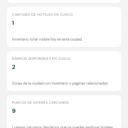
CANTIDAD DE HOTELES EN CUSCO
1
Inventario total visible hoy en esta ciudad.
BARRIOS DISPONIBLES EN CUSCO
2
Zonas de la ciudad con inventario o páginas relacionadas.
PUNTOS DE INTERÉS CERCANOS
9
Lugares cercanos desde los que ya puedes explorar hoteles.