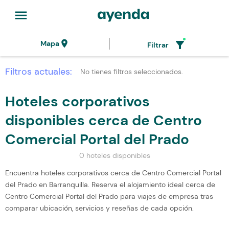
menu
location_on
filter_alt
Mapa
Filtrar
Filtros actuales:
No tienes filtros seleccionados.
Hoteles corporativos
disponibles cerca de Centro
Comercial Portal del Prado
0 hoteles disponibles
Encuentra hoteles corporativos cerca de Centro Comercial Portal
del Prado en Barranquilla. Reserva el alojamiento ideal cerca de
Centro Comercial Portal del Prado para viajes de empresa tras
comparar ubicación, servicios y reseñas de cada opción.