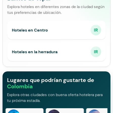
Explora hoteles en diferentes zonas de la ciudad según
tus preferencias de ubicación.
IR
Hoteles en Centro
IR
Hoteles en la herradura
Lugares que podrían gustarte de
Colombia
Explora otras ciudades con buena oferta hotelera para
tu próxima estadía.