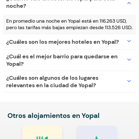
expand_more
noche?
En promedio una noche en Yopal está en 116.263 USD,
pero las tarifas más bajas empiezan desde 113.526 USD.
expand_more
¿Cuáles son los mejores hoteles en Yopal?
¿Cuál es el mejor barrio para quedarse en
expand_more
Yopal?
¿Cuáles son algunos de los lugares
expand_more
relevantes en la ciudad de Yopal?
Otros alojamientos en Yopal