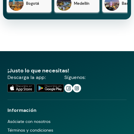
Bogotá
Medellín
Barran
¡Justo lo que necesitas!
Descarga la app:
Síguenos:
Información
Asóciate con nosotros
Términos y condiciones