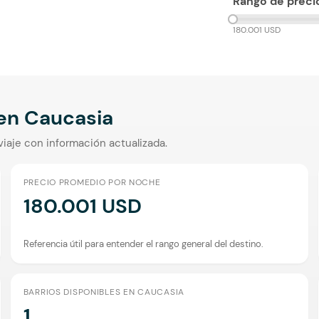
Rango de preci
180.001 USD
 en
Caucasia
viaje con información actualizada.
PRECIO PROMEDIO POR NOCHE
180.001 USD
Referencia útil para entender el rango general del destino.
BARRIOS DISPONIBLES EN CAUCASIA
1