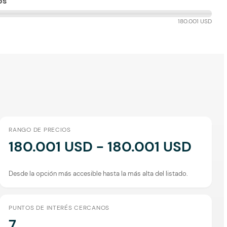
os
180.001 USD
RANGO DE PRECIOS
180.001 USD - 180.001 USD
Desde la opción más accesible hasta la más alta del listado.
PUNTOS DE INTERÉS CERCANOS
7